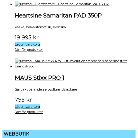
Heartsine Samaritan PAD 350P
Väska, halvautomatisk, svenska
19 995
kr
Lägg i varukorg
Jämför produkter
MAUS Stixx PRO 1
Självaktiverande aerosolbrandsläckare
795
kr
Lägg i varukorg
Jämför produkter
WEBBUTIK