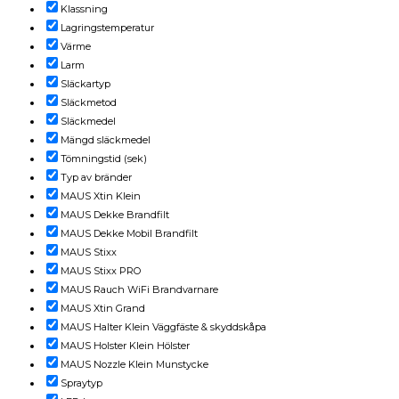
Klassning
Lagringstemperatur
Värme
Larm
Släckartyp
Släckmetod
Släckmedel
Mängd släckmedel
Tömningstid (sek)
Typ av bränder
MAUS Xtin Klein
MAUS Dekke Brandfilt
MAUS Dekke Mobil Brandfilt
MAUS Stixx
MAUS Stixx PRO
MAUS Rauch WiFi Brandvarnare
MAUS Xtin Grand
MAUS Halter Klein Väggfäste & skyddskåpa
MAUS Holster Klein Hölster
MAUS Nozzle Klein Munstycke
Spraytyp