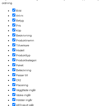
ordning.
Bild
Art.nr.
Betyg
Pris
Köp
Beskrivning
Produktnamn
Tillverkare
Modell
Produkttyp
Produktkategori
Paket
Beteckning
Passar till
CR2
Placering
Väggfäste ingår
Väska ingår
Hölster ingår
AED-skylt igår