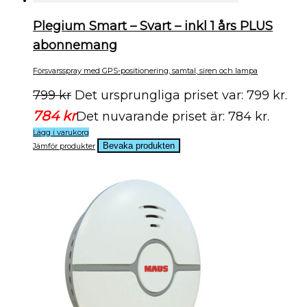
Plegium Smart – Svart – inkl 1 års PLUS
abonnemang
Försvarsspray med GPS-positionering, samtal, siren och lampa
799
kr
Det ursprungliga priset var: 799 kr.
784
kr
Det nuvarande priset är: 784 kr.
Lägg i varukorg
Jämför produkter