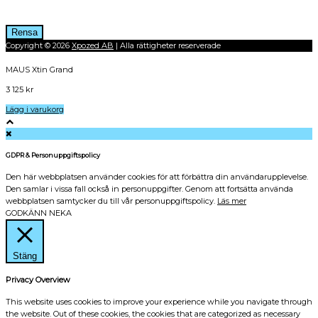
Betyg
Rensa
Copyright © 2026
Xpozed AB
| Alla rättigheter reserverade
MAUS Xtin Grand
3 125
kr
Lägg i varukorg
GDPR & Personuppgiftspolicy
Den här webbplatsen använder cookies för att förbättra din användarupplevelse.
Den samlar i vissa fall också in personuppgifter. Genom att fortsätta använda
webbplatsen samtycker du till vår personuppgiftspolicy.
Läs mer
GODKÄNN
NEKA
Stäng
Privacy Overview
This website uses cookies to improve your experience while you navigate through
the website. Out of these cookies, the cookies that are categorized as necessary