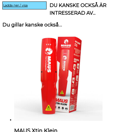
DU KANSKE OCKSÅ ÄR
Ladda ner / visa
INTRESSERAD AV...
Du gillar kanske också…
MAUS Xtin Klein