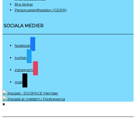
Bra länkar
Personuppgifts­policy (GDPR)
SOCIALA MEDIER
facebook
twitter
instagram
mail
PRODUKTFILTER
Produktkategori
Produkttyp