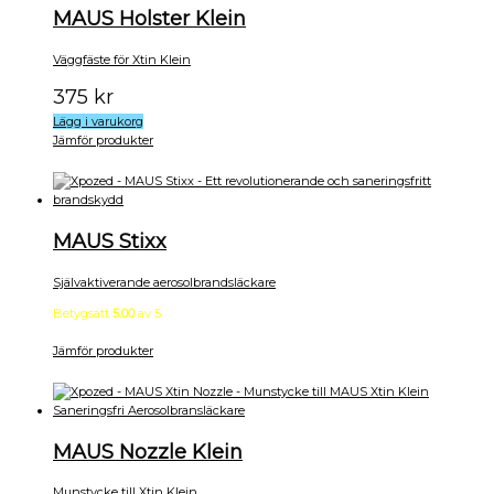
MAUS Holster Klein
Väggfäste för Xtin Klein
375
kr
Lägg i varukorg
Jämför produkter
MAUS Stixx
Självaktiverande aerosolbrandsläckare
Betygsatt
5.00
av 5
Jämför produkter
MAUS Nozzle Klein
Munstycke till Xtin Klein