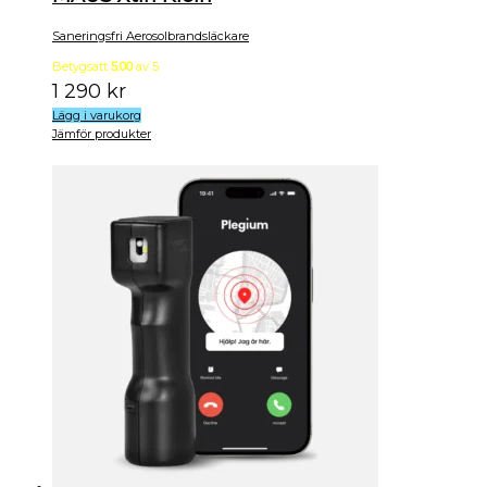
Saneringsfri Aerosolbrandsläckare
Betygsatt
5.00
av 5
1 290
kr
Lägg i varukorg
Jämför produkter