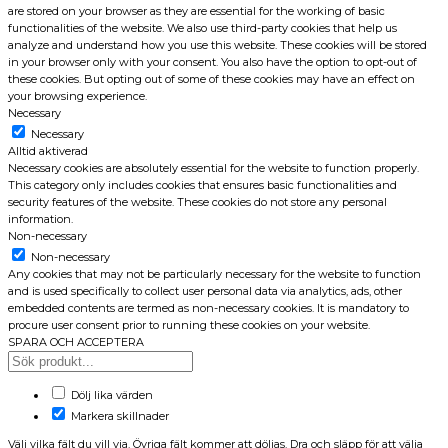
are stored on your browser as they are essential for the working of basic
functionalities of the website. We also use third-party cookies that help us
analyze and understand how you use this website. These cookies will be stored
in your browser only with your consent. You also have the option to opt-out of
these cookies. But opting out of some of these cookies may have an effect on
your browsing experience.
Necessary
Necessary
Alltid aktiverad
Necessary cookies are absolutely essential for the website to function properly.
This category only includes cookies that ensures basic functionalities and
security features of the website. These cookies do not store any personal
information.
Non-necessary
Non-necessary
Any cookies that may not be particularly necessary for the website to function
and is used specifically to collect user personal data via analytics, ads, other
embedded contents are termed as non-necessary cookies. It is mandatory to
procure user consent prior to running these cookies on your website.
SPARA OCH ACCEPTERA
Dölj lika värden
Markera skillnader
Välj vilka fält du vill via. Övriga fält kommer att döljas. Dra och släpp för att välja