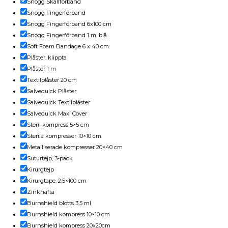
Snögg Skallförband
Snögg Fingerförband
Snögg Fingerförband 6x100 cm
Snögg Fingerförband 1 m, blå
Soft Foam Bandage 6 x 40 cm
Plåster, klippta
Plåster 1 m
Textilplåster 20 cm
Salvequick Plåster
Salvequick Textilplåster
Salvequick Maxi Cover
Steril kompress 5×5 cm
Sterila kompresser 10×10 cm
Metalliserade kompresser 20×40 cm
Suturtejp, 3-pack
Kirurgtejp
Kirurgtape, 2,5×100 cm
Zinkhäfta
Burnshield blotts 3,5 ml
Burnshield kompress 10×10 cm
Burnshield kompress 20x20cm