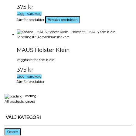
375
kr
Lägg i varukorg
Jämför produkter
MAUS Holster Klein
Väggfäste för Xtin Klein
375
kr
Lägg i varukorg
Jämför produkter
Loading...
All products loaded
VÄLJ KATEGORI
Search