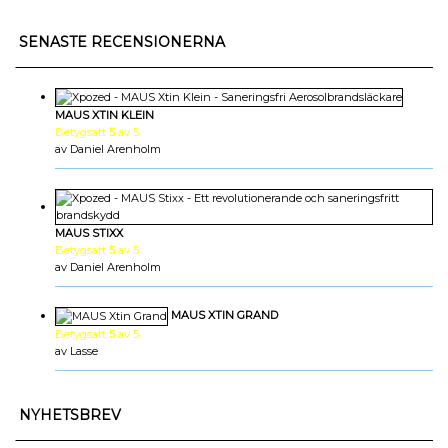
SENASTE RECENSIONERNA
MAUS XTIN KLEIN
Betygsatt
5
av 5
av Daniel Arenholm
MAUS STIXX
Betygsatt
5
av 5
av Daniel Arenholm
MAUS XTIN GRAND
Betygsatt
5
av 5
av Lasse
NYHETSBREV