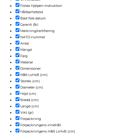
Första Hjälpen-instruktion
Hållbarhetstid
Bäst före datum
Garanti (år)
Märkning/certifiering
NATO-nummer
Antal
Mängd
Färg
Material
Dimensioner
Mått LxHxB (cm)
Storlek (cm)
Diameter (cm)
Höjd (cm)
Bredd (cm)
Längd (cm)
Vikt (gr)
Förpackning
Förpackningens innehåll
Förpackningens mått LxHxB (cm)