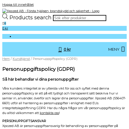
Hoppa till innehållet
Products search
HLR – Första Hjälpen – Brandskydd – Krishantering –
Xpozed AB – Första hjälpen, brandskydd och
0
Kurser – Produkter – Föreläsningar – Konsultation
säkerhet
0
kr
0
kr
MENY
Hem
/
Kundtjänst
/ Personuppgifts­policy (GDPR)
Personuppgifts­policy (GDPR)
Så här behandlar vi dina personuppgifter
Våra kunders integritet är av yttersta vikt för oss och syftet med denna
personuppgiftspolicy är att på ett tydligt och transparent sätt beskriva hur vi
samlar in, använder, överför och lagrar dina personuppgifter. Xpozed AB (556407-
6601) utför all hantering av personuppgifter i enlighet med EUs
integritetslagstiftning GDPR. Har du några frågor om vår personuppgiftspolicy är
du alltid välkommen att
kontakta oss
!
PERSONUPPGIFTSANSVAR
Xpozed AB är personuppgiftsansvarig för behandling av personuppgifter på