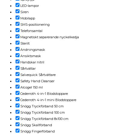
LED-lampor
Siren
Mobilapp
SMS-positionering
Telefonsamtal
Magnetiskt separerande nyckelkedja
Sterilt
Andningsmask
Ansiktsmask
Handskar nitril
Sårtvättar
Salvequick Sårtvättare
Safety Hand Cleanser
Alcogel 150 ml
Cederroth 4-in-1 Blodstoppare
Cederroth 4-in-1 mini Blodstoppare
Snögg Tryckförband 50 cm
Snögg Tryckförband 100 cm
Snögg Tryckförband 8x100 cm
Snögg Skallförband
Snögg Fingerförband