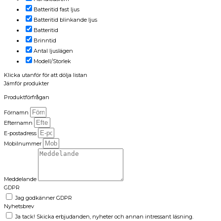
Batteritid fast ljus
Batteritid blinkande ljus
Batteritid
Brinntid
Antal ljuslägen
Modell/Storlek
Klicka utanför för att dölja listan
Jämför produkter
Produktförfrågan
Förnamn
Efternamn
E-postadress
Mobilnummer
Meddelande
GDPR
Jag godkänner GDPR
Nyhetsbrev
Ja tack! Skicka erbjudanden, nyheter och annan intressant läsning.