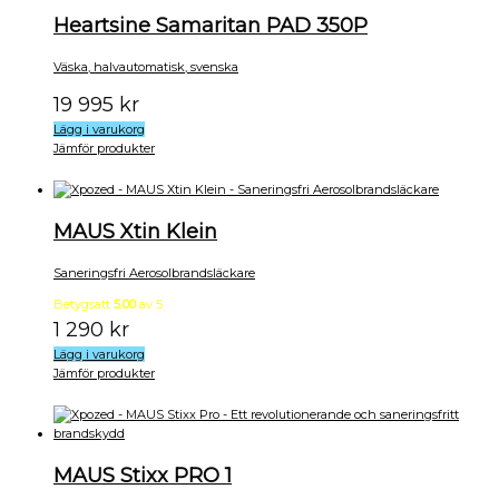
Heartsine Samaritan PAD 350P
Väska, halvautomatisk, svenska
19 995
kr
Lägg i varukorg
Jämför produkter
MAUS Xtin Klein
Saneringsfri Aerosolbrandsläckare
Betygsatt
5.00
av 5
1 290
kr
Lägg i varukorg
Jämför produkter
MAUS Stixx PRO 1