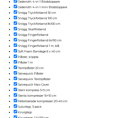
Cederroth 4-in-1 Blodstoppare
Cederroth 4-in-1 mini Blodstoppare
Snögg Tryckförband 50 cm
Snögg Tryckförband 100 cm
Snögg Tryckförband 8x100 cm
Snögg Skallförband
Snögg Fingerförband
Snögg Fingerförband 6x100 cm
Snögg Fingerförband 1 m, blå
Soft Foam Bandage 6 x 40 cm
Plåster, klippta
Plåster 1 m
Textilplåster 20 cm
Salvequick Plåster
Salvequick Textilplåster
Salvequick Maxi Cover
Steril kompress 5×5 cm
Sterila kompresser 10×10 cm
Metalliserade kompresser 20×40 cm
Suturtejp, 3-pack
Kirurgtejp
Kirurgtape, 2,5×100 cm