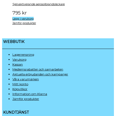
Självaktiverande aerosolbrandsläckare
795
kr
Lägg i varukorg
Jämför produkter
WEBBUTIK
Lagerrensning
Varukorg
Kassan
Medlemsrabatter och samarbeten
Aktuella erbjudanden och kampanjer
Våra varumärken
Mitt konto
Köpvillkor
Information om Klarna
Jämför produkter
KUNDTJÄNST