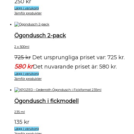
250
kr
Lägg i varukorg
Jämför produkter
Ögondusch 2-pack
2 x 500ml
725
kr
Det ursprungliga priset var: 725 kr.
580
kr
Det nuvarande priset är: 580 kr.
Lägg i varukorg
Jämför produkter
Ögondusch i fickmodell
235 ml
135
kr
Lägg i varukorg
Jämför produkter