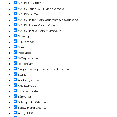
MAUS Stixx PRO
MAUS Rauch WiFi Brandvarnare
MAUS Xtin Grand
MAUS Halter Klein Väggfäste & skyddskåpa
MAUS Holster Klein Hölster
MAUS Nozzle Klein Munstycke
Spraytyp
LED-lampor
Siren
Mobilapp
SMS-positionering
Telefonsamtal
Magnetiskt separerande nyckelkedja
Sterilt
Andningsmask
Ansiktsmask
Handskar nitril
Sårtvättar
Salvequick Sårtvättare
Safety Hand Cleanser
Alcogel 150 ml