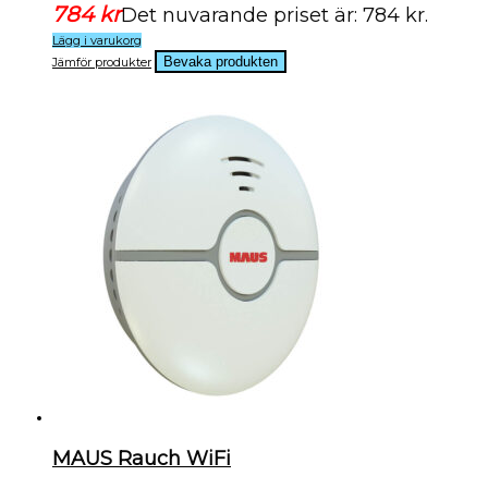
784
kr
Det nuvarande priset är: 784 kr.
Lägg i varukorg
Jämför produkter
MAUS Rauch WiFi