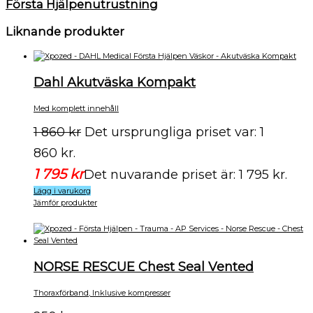
Första Hjälpenutrustning
Liknande produkter
Dahl Akutväska Kompakt
Med komplett innehåll
1 860
kr
Det ursprungliga priset var: 1
860 kr.
1 795
kr
Det nuvarande priset är: 1 795 kr.
Lägg i varukorg
Jämför produkter
NORSE RESCUE Chest Seal Vented
Thoraxförband, Inklusive kompresser