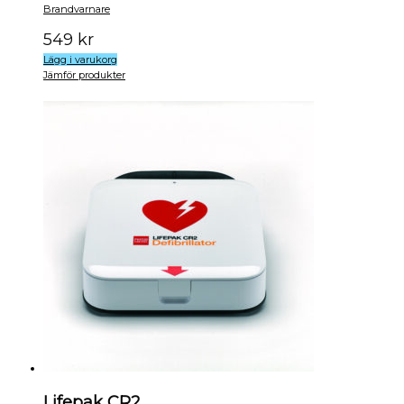
Brandvarnare
549
kr
Lägg i varukorg
Jämför produkter
Lifepak CR2